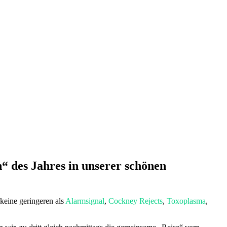
“ des Jahres in unserer schönen
 keine geringeren als
Alarmsignal
,
Cockney Rejects
,
Toxoplasma
,