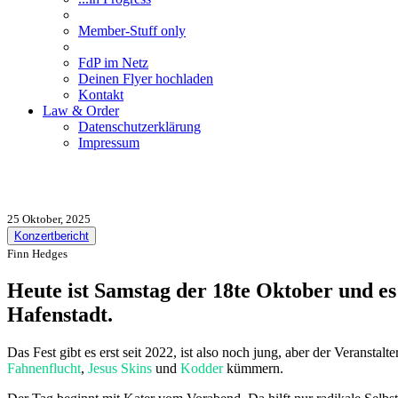
Member-Stuff only
FdP im Netz
Deinen Flyer hochladen
Kontakt
Law & Order
Datenschutzerklärung
Impressum
25 Oktober, 2025
Konzertbericht
Finn Hedges
Heute ist Samstag der 18te Oktober und e
Hafenstadt.
Das Fest gibt es erst seit 2022, ist also noch jung, aber der Veransta
Fahnenflucht
,
Jesus Skins
und
Kodder
kümmern.