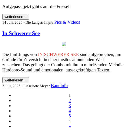
Aufgepasst jetzt gibt’s auf die Fresse!
weiterlesen…
Pics & Videos
14 Juli, 2025 - Die Langstrümpfe
In Schwerer See
Die fünf Jungs von
IN SCHWERER SEE
sind aufgebrochen, um
Gründe für Zuversicht in einer trostlos anmutenden Welt
zu suchen. Das gelingt der Combo mit ihrem mitreißenden Melodic
Hardcore-Sound und emotionalen, aussagekräftigen Texten.
weiterlesen…
Bandinfo
2 Juli, 2025 - Lieselotte Meyer
1
2
3
4
5
›
»