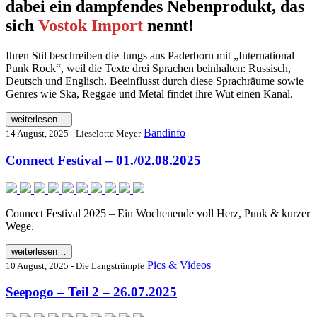
dabei ein dampfendes Nebenprodukt, das
sich
Vostok Import
nennt!
Ihren Stil beschreiben die Jungs aus Paderborn mit „International
Punk Rock“, weil die Texte drei Sprachen beinhalten: Russisch,
Deutsch und Englisch. Beeinflusst durch diese Sprachräume sowie
Genres wie Ska, Reggae und Metal findet ihre Wut einen Kanal.
weiterlesen…
Bandinfo
14 August, 2025 - Lieselotte Meyer
Connect Festival – 01./02.08.2025
Connect Festival 2025 – Ein Wochenende voll Herz, Punk & kurzer
Wege.
weiterlesen…
Pics & Videos
10 August, 2025 - Die Langstrümpfe
Seepogo – Teil 2 – 26.07.2025