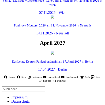
Verkauf Musique + Leberzerroze | Cafe Carina, Wien am 07. November 2026 in
Wien
07.11.2026 - Wien
Punkrock Meuterei 2026 am 14. November 2026 in Neustadt
14.11.2026 - Neustadt
April 2027
Das Letzte DeutschPunkAbendmahl am 17. April 2027 in Berlin
17.04.2027 - Berlin
Gruppe
Seite
Instagram
Seiten Kanal
Langstrümpfe
Sega
Sega
link.tree
Mail uns
Impressum
Datenschutz