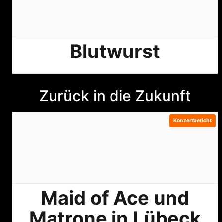
Blutwurst
Zurück in die Zukunft
Konzertbericht
Maid of Ace und
Matrone in Lübeck