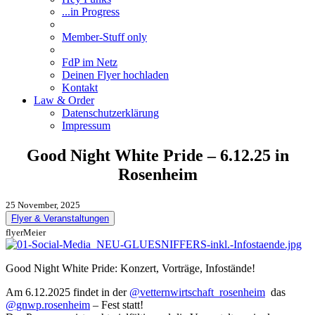
...in Progress
Member-Stuff only
FdP im Netz
Deinen Flyer hochladen
Kontakt
Law & Order
Datenschutzerklärung
Impressum
Good Night White Pride – 6.12.25 in
Rosenheim
25 November, 2025
Flyer & Veranstaltungen
flyerMeier
Good Night White Pride: Konzert, Vorträge, Infostände!
Am 6.12.2025 findet in der
@vetternwirtschaft_rosenheim
das
@gnwp.rosenheim
– Fest statt!