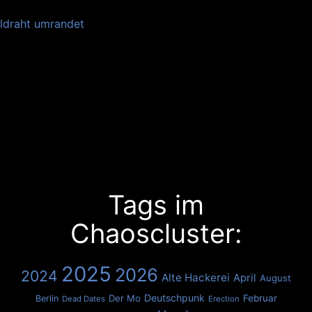
Tags im
Chaoscluster:
2025
2026
2024
Alte Hackerei
April
August
Deutschpunk
Der Mo
Februar
Berlin
Dead Dates
Erection