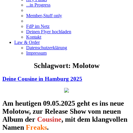
...in Progress
Member-Stuff only
FdP im Netz
Deinen Flyer hochladen
Kontakt
Law & Order
Datenschutzerklärung
Impressum
Schlagwort:
Molotow
Deine Cousine in Hamburg 2025
Am heutigen 09.05.2025 geht es ins neue
Molotow, zur Release Show vom neuen
Album der
Cousine
, mit dem klangvollen
Namen
Freaks
.