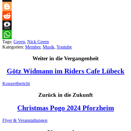
Snapchat
Blogger
Reddit
Threema
Tags:
Green
,
Nick Green
WhatsApp
Kategorien:
Member
,
Musik
,
Youtube
Weiter in die Vergangenheit
Götz Widmann im Riders Cafe Lübeck
Konzertbericht
Zurück in die Zukunft
Christmas Pogo 2024 Pforzheim
Flyer & Veranstaltungen