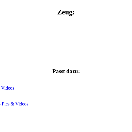
Zeug:
Passt dazu:
 Videos
5
Pics & Videos