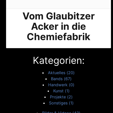
Vom Glaubitzer
Acker in die
Chemiefabrik
Kategorien:
Aktuelles (20)
Bands (67)
Handwerk (0)
Kunst (1)
Projekte (2)
Sonstiges (1)