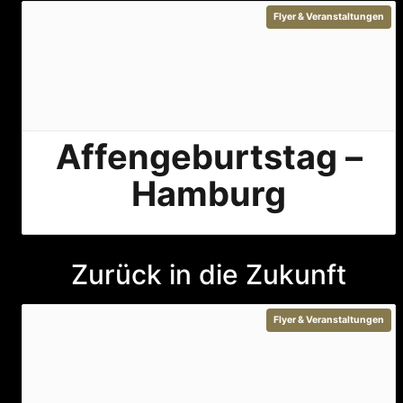
Flyer & Veranstaltungen
Affengeburtstag –
Hamburg
Zurück in die Zukunft
Flyer & Veranstaltungen