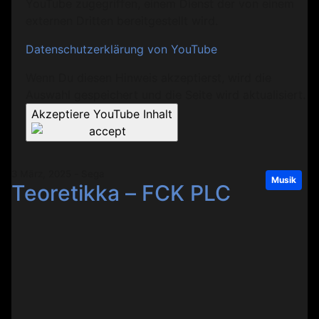
YouTube zugegriffen, einem Dienst der von einem
externen Dritten bereitgestellt wird.
Datenschutzerklärung von YouTube
Wenn Du diesen Hinweis akzeptierst, wird die
Auswahl gespeichert und die Seite wird aktualisiert.
Akzeptiere YouTube Inhalt
3 März, 2025 - Sega
Musik
Teoretikka – FCK PLC