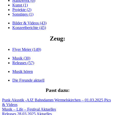
Handwerk (0)
Kunst (1)
Projekte (2)
Sonstiges (1)
Bilder & Videos (43)
Konzertberichte (45)
Zeug:
Flyer Meier (149)
Musik (30)
Releases (57)
Musik hören
Die Freunde aktuell
Passt dazu:
Punk Akustik -AJZ Bahndamm Wermelskirchen – 01.03.2025
Pics
& Videos
Musik – Life – Festival
Aktuelles
Releases 28.03.2025
Aktuelles