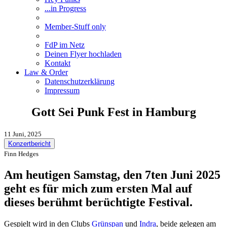
...in Progress
Member-Stuff only
FdP im Netz
Deinen Flyer hochladen
Kontakt
Law & Order
Datenschutzerklärung
Impressum
Gott Sei Punk Fest in Hamburg
11 Juni, 2025
Konzertbericht
Finn Hedges
Am heutigen Samstag, den 7ten Juni 2025
geht es für mich zum ersten Mal auf
dieses berühmt berüchtigte Festival.
Gespielt wird in den Clubs
Grünspan
und
Indra
, beide gelegen am