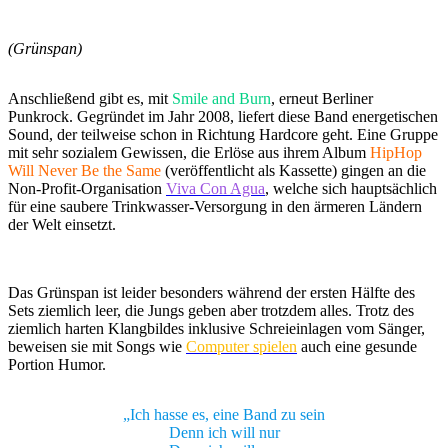
(Grünspan)
Anschließend gibt es, mit
Smile and Burn
, erneut Berliner
Punkrock. Gegründet im Jahr 2008, liefert diese Band energetischen
Sound, der teilweise schon in Richtung Hardcore geht. Eine Gruppe
mit sehr sozialem Gewissen, die Erlöse aus ihrem Album
HipHop
Will Never Be the Same
(veröffentlicht als Kassette) gingen an die
Non-Profit-Organisation
Viva Con Agua
, welche sich hauptsächlich
für eine saubere Trinkwasser-Versorgung in den ärmeren Ländern
der Welt einsetzt.
Das Grünspan ist leider besonders während der ersten Hälfte des
Sets ziemlich leer, die Jungs geben aber trotzdem alles. Trotz des
ziemlich harten Klangbildes inklusive Schreieinlagen vom Sänger,
beweisen sie mit Songs wie
Computer spielen
auch eine gesunde
Portion Humor.
„Ich hasse es, eine Band zu sein
Denn ich will nur