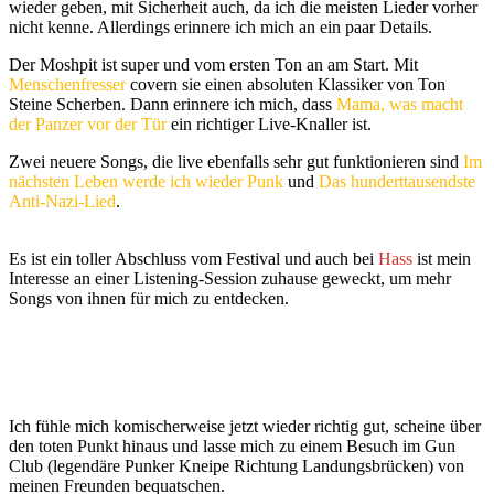
wieder geben, mit Sicherheit auch, da ich die meisten Lieder vorher
nicht kenne. Allerdings erinnere ich mich an ein paar Details.
Der Moshpit ist super und vom ersten Ton an am Start. Mit
Menschenfresser
covern sie einen absoluten Klassiker von Ton
Steine Scherben. Dann erinnere ich mich, dass
Mama, was macht
der Panzer vor der Tür
ein richtiger Live-Knaller ist.
Zwei neuere Songs, die live ebenfalls sehr gut funktionieren sind
Im
nächsten Leben werde ich wieder Punk
und
Das hunderttausendste
Anti-Nazi-Lied
.
Es ist ein toller Abschluss vom Festival und auch bei
Hass
ist mein
Interesse an einer Listening-Session zuhause geweckt, um mehr
Songs von ihnen für mich zu entdecken.
Ich fühle mich komischerweise jetzt wieder richtig gut, scheine über
den toten Punkt hinaus und lasse mich zu einem Besuch im Gun
Club (legendäre Punker Kneipe Richtung Landungsbrücken) von
meinen Freunden bequatschen.