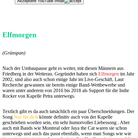
Akzeptiere YouTube Inhalt
Elfmorgen
(Grünspan)
Nach der Umbaupause geht es weiter, mit diesen Männern aus
Friedberg in der Wetterau. Gegründet haben sich
Elfmorgen
im Jahr
2002, sind also auch schon einige Jahr im Live-Geschäft. Laut
Recherche gewannen sie bereits einige Band-Wettbewerbe und
waren unter anderem von 2016 bis 2018 als Support für die Indie
Rocker von Kapelle Petra unterwegs.
Textlich gibt es da auch tatsächlich ein paar Überschneidungen. Der
Song
Nur für dich
könnte definitiv auch von der Kapelle
geschrieben worden sein, ein sehr humorvoller Liebessong . Aber
auch mit Bands wie Montreal oder Jaya the Cat waren sie schon
unterwegs und auch das passt ebenfalls, wenn man Songs wie wie