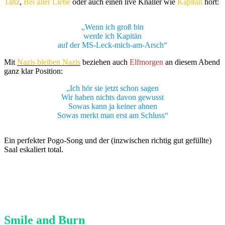
Tanz
,
Bei aller Liebe
oder auch einen live Knaller wie
Kapitän
hört:
„Wenn ich groß bin
werde ich Kapitän
auf der MS-Leck-mich-am-Arsch“
Mit
Nazis bleiben Nazis
beziehen auch
Elfmorgen
an diesem Abend
ganz klar Position:
„Ich hör sie jetzt schon sagen
Wir haben nichts davon gewusst
Sowas kann ja keiner ahnen
Sowas merkt man erst am Schluss“
Ein perfekter Pogo-Song und der (inzwischen richtig gut gefüllte)
Saal eskaliert total.
Smile and Burn