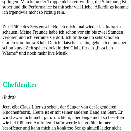
springen. Man kann der Truppe nichts vorwerfen, die Stimmung ist
super und die Performance ist mit sehr viel Liebe. Allerdings komme
ich irgendwie nicht so richtig rein.
Zur Hälfte des Sets entscheide ich mich, mal wieder ins Indra zu
schauen. Meine Freunde habe ich schon vor ein bis zwei Stunden
verloren und ich vermute sie dort. Ich finde sie im sehr schönen
Garten vom Indra Klub. Da ich klatschnass bin, gehe ich dann aber
schon kurze Zeit später direkt in den Club, für ein „bisschen
Wärme“ und noch mehr live Musik
Chefdenker
(Indra)
Jetzt gibt Claus Lüer zu sehen, der Sänger von der legendären
Knochenfabrik. Heute ist er mit seiner anderen Band am Start. Er
wirkt zwar nicht mehr ganz nüchtern, aber lange nicht so besoffen
wie bei früheren Auftritten. Dafür werde ich gefühlt immer
besoffener und kann mich an konkrete Songs aktuell leider nicht