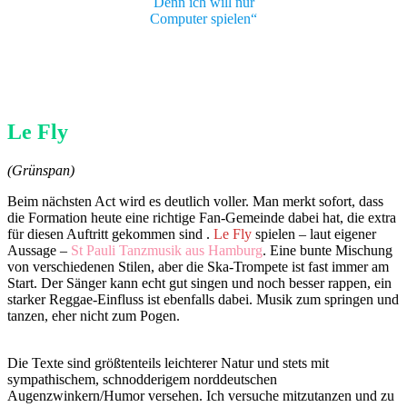
Denn ich will nur
Computer spielen“
Le Fly
(Grünspan)
Beim nächsten Act wird es deutlich voller. Man merkt sofort, dass
die Formation heute eine richtige Fan-Gemeinde dabei hat, die extra
für diesen Auftritt gekommen sind .
Le Fly
spielen – laut eigener
Aussage –
St Pauli Tanzmusik aus Hamburg
. Eine bunte Mischung
von verschiedenen Stilen, aber die Ska-Trompete ist fast immer am
Start. Der Sänger kann echt gut singen und noch besser rappen, ein
starker Reggae-Einfluss ist ebenfalls dabei. Musik zum springen und
tanzen, eher nicht zum Pogen.
Die Texte sind größtenteils leichterer Natur und stets mit
sympathischem, schnodderigem norddeutschen
Augenzwinkern/Humor versehen. Ich versuche mitzutanzen und zu