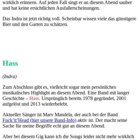
wirklich erinnern. Auf jeden Fall singt er an diesem Abend sauber
und hat keine ersichtlichen Ausfallerscheinungen.
Das Indra ist jetzt richtig voll. Scheinbar wissen viele das günstigere
Bier und den Garten zu schätzen.
Hass
(Indra)
Zum Abschluss gibt es, vielleicht sogar mein persönliches
musikalisches Highlight an diesem Abend. Eine Band mit langer
Geschichte –
Hass.
Ursprünglich bereits 1978 gegründet, 2001
aufgelöst und 2013 wiederbelebt.
Aktueller Sänger ist Marv Mandela, der auch bei der Band
Fuck’it’Head (hier unsere Band-Info)
aktiv ist. Der macht seine
Sache für meine Begriffe echt gut an diesem Abend.
Aber bei diesem Gig kann ich die Songs leider nicht mehr wirklich