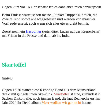
Gegen kurz vor 16 Uhr schaffe ich es dann aber, mich abzukapseln.
Beim Einlass wartet schon meine „Punker Truppe“ auf mich, die
Zweifel sind sofort wie weggeblasen und werden von massiver
Vorfreude ersetzt, auch wenn sich alles etwas dreht bei mir.
Zuerst noch ein
Hesburger
(legendärer Laden auf der Reeperbahn)
mit Fritten in die Fresse und dann ab ins Indra.
Skartoffel
(Indra)
Gegen 16:20 startet diese 6 köpfige Band aus dem Münsterland
direkt mit gut gelaunten Ska-Punk.
Skartoffel
ist eine, zumindest in
Sachen Diskografie, noch jungen Band, die laut Recherche erst im
Jahr 2024 ihr Debütalbum
Meer wollten wir gar nicht
heraus