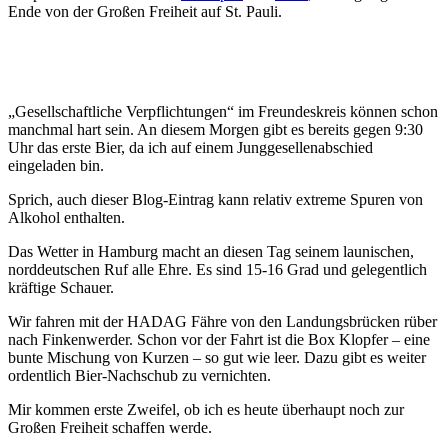
Ende von der Großen Freiheit auf St. Pauli.
„Gesellschaftliche Verpflichtungen“ im Freundeskreis können schon
manchmal hart sein. An diesem Morgen gibt es bereits gegen 9:30
Uhr das erste Bier, da ich auf einem Junggesellenabschied
eingeladen bin.
Sprich, auch dieser Blog-Eintrag kann relativ extreme Spuren von
Alkohol enthalten.
Das Wetter in Hamburg macht an diesen Tag seinem launischen,
norddeutschen Ruf alle Ehre. Es sind 15-16 Grad und gelegentlich
kräftige Schauer.
Wir fahren mit der HADAG Fähre von den Landungsbrücken rüber
nach Finkenwerder. Schon vor der Fahrt ist die Box Klopfer – eine
bunte Mischung von Kurzen – so gut wie leer. Dazu gibt es weiter
ordentlich Bier-Nachschub zu vernichten.
Mir kommen erste Zweifel, ob ich es heute überhaupt noch zur
Großen Freiheit schaffen werde.