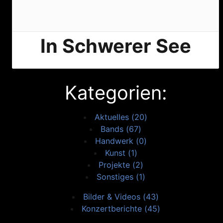
In Schwerer See
Kategorien:
Aktuelles (20)
Bands (67)
Handwerk (0)
Kunst (1)
Projekte (2)
Sonstiges (1)
Bilder & Videos (43)
Konzertberichte (45)