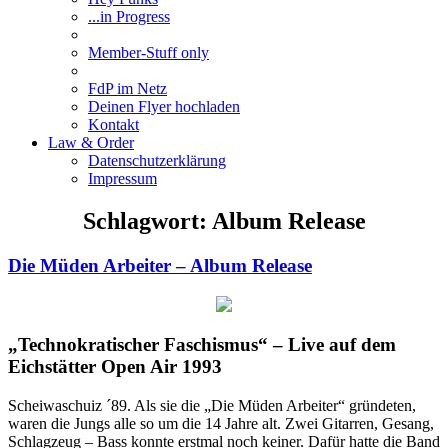
...in Progress
Member-Stuff only
FdP im Netz
Deinen Flyer hochladen
Kontakt
Law & Order
Datenschutzerklärung
Impressum
Schlagwort:
Album Release
Die Müden Arbeiter – Album Release
„Technokratischer Faschismus“ – Live auf dem
Eichstätter Open Air 1993
Scheiwaschuiz ´89. Als sie die „Die Müden Arbeiter“ gründeten,
waren die Jungs alle so um die 14 Jahre alt. Zwei Gitarren, Gesang,
Schlagzeug – Bass konnte erstmal noch keiner. Dafür hatte die Band