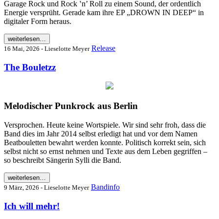
Garage Rock und Rock ‛n’ Roll zu einem Sound, der ordentlich
Energie versprüht. Gerade kam ihre EP „DROWN IN DEEP“ in
digitaler Form heraus.
weiterlesen…
Release
16 Mai, 2026 - Lieselotte Meyer
The Bouletzz
Melodischer Punkrock aus Berlin
Versprochen. Heute keine Wortspiele. Wir sind sehr froh, dass die
Band dies im Jahr 2014 selbst erledigt hat und vor dem Namen
Beatbouletten bewahrt werden konnte. Politisch korrekt sein, sich
selbst nicht so ernst nehmen und Texte aus dem Leben gegriffen –
so beschreibt Sängerin Sylli die Band.
weiterlesen…
Bandinfo
9 März, 2026 - Lieselotte Meyer
Ich will mehr!