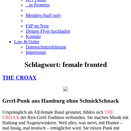
...in Progress
Member-Stuff only
FdP im Netz
Deinen Flyer hochladen
Kontakt
Law & Order
Datenschutzerklärung
Impressum
Schlagwort:
female fronted
THE CROAX
Grrrl-Punk aus Hamburg ohne SchnickSchnack
Ursprünglich als All-female Band gestartet, fühlen sich
THE
CROAX
der Riot-Grrrl-Tradition verbunden. Sie machen Musik mit
Haltung und Augenzwinkern. Weil alles, was nervt, mit Humor –
mal bissig, mal ironisch – erträglicher wird. Sie mixen Punk mit