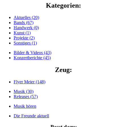
Kategorien:
Aktuelles (20)
Bands (67)
Handwerk (0)
Kunst (1)
Projekte (2)
Sonstiges (1)
Bilder & Videos (43)
Konzertberichte (45)
Zeug:
Flyer Meier (148)
Musik (30)
Releases (57)
Musik hören
Die Freunde aktuell
Passt dazu: