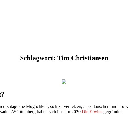
Schlagwort:
Tim Christiansen
t?
st heutzutage die Möglichkeit, sich zu vernetzen, auszutauschen und – o
d Baden-Württemberg haben sich im Jahr 2020
Die Erwins
gegründet.