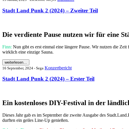
Stadt Land Punk 2 (2024) – Zweiter Teil
Die verdiente Pause nutzen wir für eine S
Finn:
Nun gibt es erst einmal eine längere Pause. Wir nutzen die Zeit
wirklich eine einzige Sauna.
weiterlesen…
Konzertbericht
16 September, 2024 - Sega
Stadt Land Punk 2 (2024) – Erster Teil
Ein kostenloses DIY-Festival in der län
Dieses Jahr gab es im September die zweite Ausgabe des Stadt.Land
durften ein geiles Line-Up genießen.