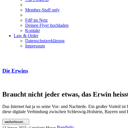
Member-Stuff only
FdP im Netz
Deinen Flyer hochladen
Kontakt
Law & Order
Datenschutzerklärung
Impressum
Die Erwins
Braucht nicht jeder etwas, das Erwin heiss
Das Internet hat ja so seine Vor- und Nachteile. Ein großer Vorteil i
diese digitale Verbindung zwischen Schleswig-Holstein, Bayern un
weiterlesen…
Bandinfo
13 Januar, 2025 - Lieselotte Meyer