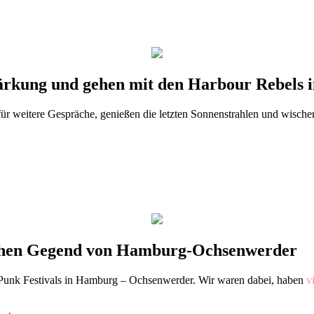
tärkung und gehen mit den Harbour Rebels i
 für weitere Gespräche, genießen die letzten Sonnenstrahlen und wische
dlichen Gegend von Hamburg-Ochsenwerder
.Punk Festivals in Hamburg – Ochsenwerder. Wir waren dabei, haben
v